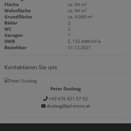
2
Fläche
ca. 94 m
2
Wohnfläche
ca. 94 m
2
Grundfläche
ca. 4.089 m
Bäder
2
WC
2
Garagen
1
2
HWB
E, 155 kWh/m
a
Beziehbar
01.12.2021
Kontaktieren Sie uns
Peter Dusleag
+43 676 421 57 52
dusleag@pd-immo.at