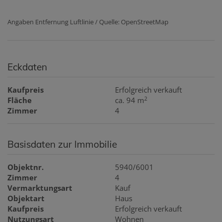
Angaben Entfernung Luftlinie / Quelle: OpenStreetMap
Eckdaten
Kaufpreis
Erfolgreich verkauft
2
Fläche
ca. 94 m
Zimmer
4
Basisdaten zur Immobilie
Objektnr.
5940/6001
Zimmer
4
Vermarktungsart
Kauf
Objektart
Haus
Kaufpreis
Erfolgreich verkauft
Nutzungsart
Wohnen