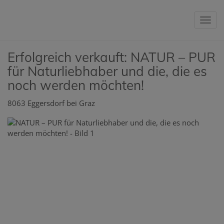
Nav
Erfolgreich verkauft: NATUR – PUR
für Naturliebhaber und die, die es
noch werden möchten!
8063 Eggersdorf bei Graz