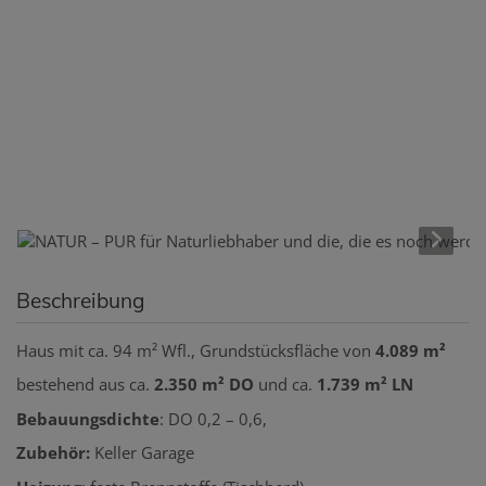
Beschreibung
Haus mit ca. 94 m² Wfl., Grundstücksfläche von
4.089 m²
bestehend aus ca.
2.350 m² DO
und ca.
1.739 m² LN
Bebauungsdichte
: DO 0,2 – 0,6,
Zubehör:
Keller Garage