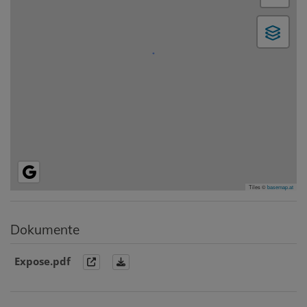
Tiles ©
basemap.at
Dokumente
Expose.pdf