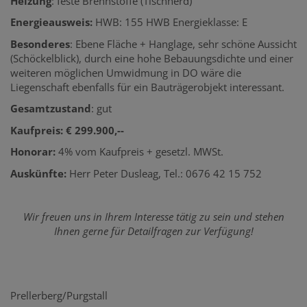
Heizung
: feste Brennstoffe (Tischherd)
Energieausweis:
HWB: 155 HWB Energieklasse: E
Besonderes
: Ebene Fläche + Hanglage, sehr schöne Aussicht
(Schöckelblick), durch eine hohe Bebauungsdichte und einer
weiteren möglichen Umwidmung in DO wäre die
Liegenschaft ebenfalls für ein Bauträgerobjekt interessant.
Gesamtzustand
: gut
Kaufpreis: € 299.900,--
Honorar:
4% vom Kaufpreis + gesetzl. MWSt.
Auskünfte:
Herr Peter Dusleag, Tel.: 0676 42 15 752
Wir freuen uns in Ihrem Interesse tätig zu sein und stehen
Ihnen gerne für Detailfragen zur Verfügung!
Prellerberg/Purgstall