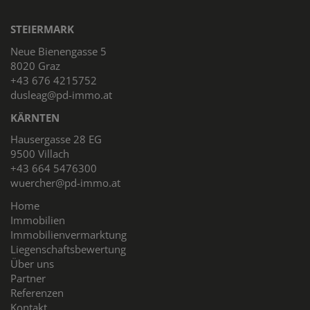
STEIERMARK
Neue Bienengasse 5
8020 Graz
+43 676 4215752
dusleag@pd-immo.at
KÄRNTEN
Hausergasse 28 EG
9500 Villach
+43 664 5476300
wuercher@pd-immo.at
Home
Immobilien
Immobilienvermarktung
Liegenschaftsbewertung
Über uns
Partner
Referenzen
Kontakt