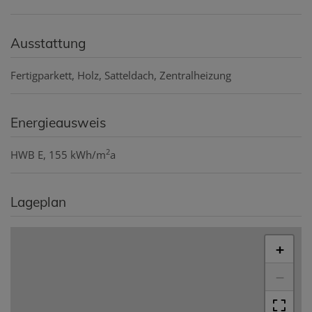
Ausstattung
Fertigparkett
Holz
Satteldach
Zentralheizung
Energieausweis
2
HWB
E, 155 kWh/m
a
Lageplan
+
−