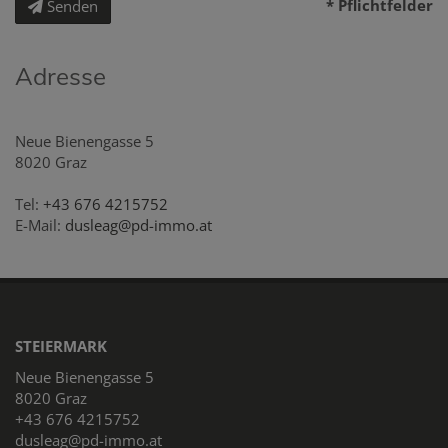
* Pflichtfelder
Senden
Adresse
Neue Bienengasse 5
8020 Graz
Tel:
+43 676 4215752
E-Mail:
dusleag@pd-immo.at
STEIERMARK
Neue Bienengasse 5
8020 Graz
+43 676 4215752
dusleag@pd-immo.at