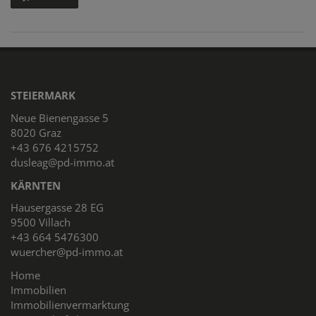
STEIERMARK
Neue Bienengasse 5
8020 Graz
+43 676 4215752
dusleag@pd-immo.at
KÄRNTEN
Hausergasse 28 EG
9500 Villach
+43 664 5476300
wuercher@pd-immo.at
Home
Immobilien
Immobilienvermarktung