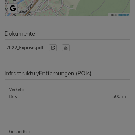
Tiles ©
basemap.at
Dokumente
2022_Expose.pdf
Infrastruktur/Entfernungen (POIs)
Verkehr
Bus
500 m
Gesundheit