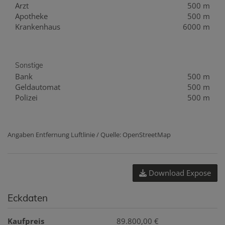
Arzt
500 m
Apotheke
500 m
Krankenhaus
6000 m
Sonstige
Bank
500 m
Geldautomat
500 m
Polizei
500 m
Angaben Entfernung Luftlinie / Quelle: OpenStreetMap
Download Expose
Eckdaten
Kaufpreis
89.800,00 €