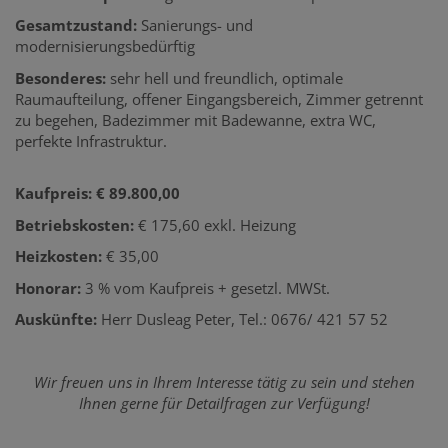
Gesamtzustand:
Sanierungs- und
modernisierungsbedürftig
Besonderes:
sehr hell und freundlich, optimale
Raumaufteilung, offener Eingangsbereich, Zimmer getrennt
zu begehen, Badezimmer mit Badewanne, extra WC,
perfekte Infrastruktur.
Kaufpreis: € 89.800,00
Betriebskosten:
€ 175,60 exkl. Heizung
Heizkosten:
€ 35,00
Honorar:
3 % vom Kaufpreis + gesetzl. MWSt.
Auskünfte:
Herr Dusleag Peter, Tel.: 0676/ 421 57 52
Wir freuen uns in Ihrem Interesse tätig zu sein und stehen
Ihnen gerne für Detailfragen zur Verfügung!