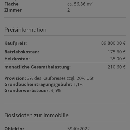
2
Fläche
ca. 56,86 m
Zimmer
2
Preisinformation
Kaufpreis:
89.800,00 €
Betriebskosten:
175,60 €
Heizkosten:
35,00 €
monatliche Gesamtbelastung:
210,60 €
Provision:
3% des Kaufpreises zzgl. 20% USt.
Grundbucheintragungsgebühr:
1,1%
Grunderwerbsteuer:
3,5%
Basisdaten zur Immobilie
Objektnr.
5940/2022