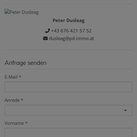
Peter Dusleag
+43 676 421 57 52
dusleag@pd-immo.at
Anfrage senden
E-Mail
Anrede
Vorname