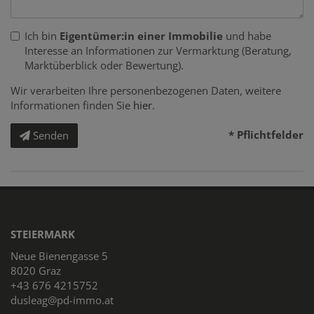
Ich bin
Eigentümer:in einer Immobilie
und habe
Interesse an Informationen zur Vermarktung (Beratung,
Marktüberblick oder Bewertung).
Wir verarbeiten Ihre personenbezogenen Daten, weitere
Informationen finden Sie
hier
.
* Pflichtfelder
Senden
STEIERMARK
Neue Bienengasse 5
8020 Graz
+43 676 4215752
dusleag@pd-immo.at