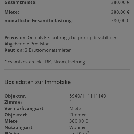
Gesamtmiete:
380,00 €
Miete:
380,00 €
monatliche Gesamtbelastung:
380,00 €
Provision:
Gemäß Erstauftraggeberprinzip bezahlt der
Abgeber die Provision.
Kaution:
3 Bruttomonatsmieten
Gesamtkosten inkl. BK, Strom, Heizung
Basisdaten zur Immobilie
Objektnr.
5940/111111149
Zimmer
1
Vermarktungsart
Miete
Objektart
Zimmer
Miete
380,00 €
Nutzungsart
Wohnen
2
Fläche
ca. 20 m