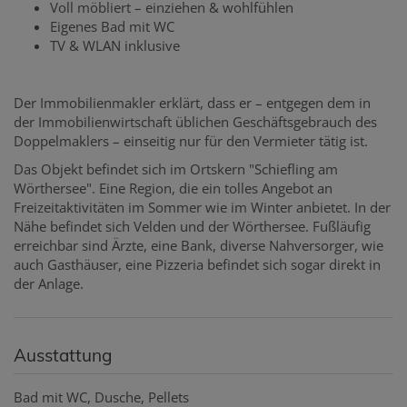
Voll möbliert – einziehen & wohlfühlen
Eigenes Bad mit WC
TV & WLAN inklusive
Der Immobilienmakler erklärt, dass er – entgegen dem in
der Immobilienwirtschaft üblichen Geschäftsgebrauch des
Doppelmaklers – einseitig nur für den Vermieter tätig ist.
Das Objekt befindet sich im Ortskern "Schiefling am
Wörthersee". Eine Region, die ein tolles Angebot an
Freizeitaktivitäten im Sommer wie im Winter anbietet. In der
Nähe befindet sich Velden und der Wörthersee. Fußläufig
erreichbar sind Ärzte, eine Bank, diverse Nahversorger, wie
auch Gasthäuser, eine Pizzeria befindet sich sogar direkt in
der Anlage.
Ausstattung
Bad mit WC
Dusche
Pellets