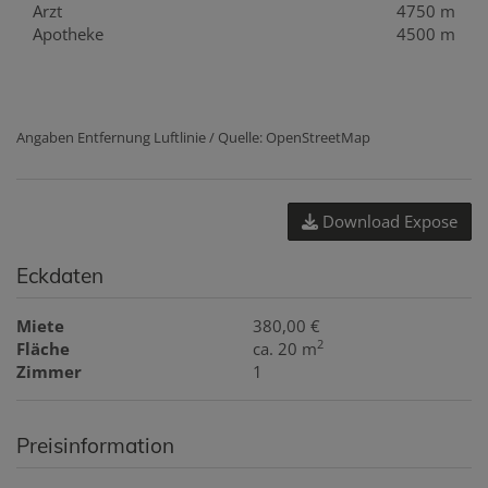
Arzt
4750 m
Apotheke
4500 m
Angaben Entfernung Luftlinie / Quelle: OpenStreetMap
Download Expose
Eckdaten
Miete
380,00 €
2
Fläche
ca. 20 m
Zimmer
1
Preisinformation