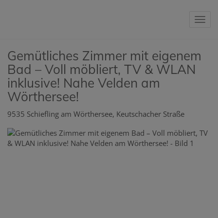
Nav
Gemütliches Zimmer mit eigenem
Bad – Voll möbliert, TV & WLAN
inklusive! Nahe Velden am
Wörthersee!
9535 Schiefling am Wörthersee
, Keutschacher Straße