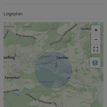
Lageplan
+
−