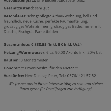
Autoabstellplatz:
öffentlicher Autoabstellplatz
Gesamtzustand:
sehr gut
Besonderes:
sehr gepflegte Altbau-Wohnung, hell und
freundlich, neue Küche, perfekte Raumaufteilung,
großzügiges Wohnzimmer, großzügiges Badezimmer mit
Dusche, Fischgrät-Parkettböden
Gesamtmiete: € 838,55 (inkl. BK inkl. Ust.)
Heizung/Warmwasser:
€ ca. 90,00 Akonto inkl. 20% Ust.
Kaution:
3 Monatsmieten
Honorar:
!!! Provisionsfrei für den Mieter !!!
Auskünfte:
Herr Dusleag Peter, Tel.: 0676/ 421 57 52
Wir freuen uns in Ihrem Interesse tätig zu sein und stehen
Ihnen gerne für Detailfragen zur Verfügung!