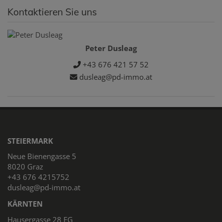
Kontaktieren Sie uns
Peter Dusleag
+43 676 421 57 52
dusleag@pd-immo.at
STEIERMARK
Neue Bienengasse 5
8020 Graz
+43 676 4215752
dusleag@pd-immo.at
KÄRNTEN
Hausergasse 28 EG