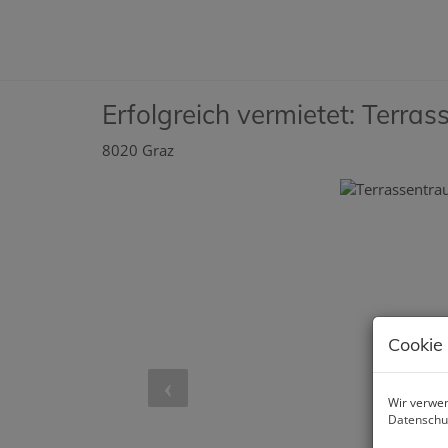
Erfolgreich vermietet: Terra
8020 Graz
Cookie
Wir verwen
Datenschu