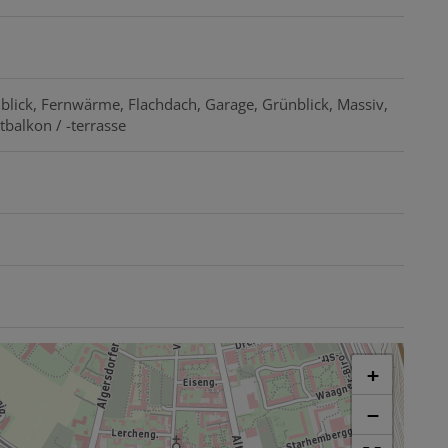
blick
Fernwärme
Flachdach
Garage
Grünblick
Massiv
balkon / -terrasse
+
−