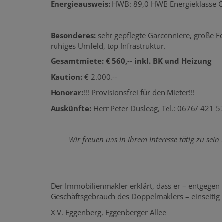
Energieausweis:
HWB: 89,0 HWB Energieklasse 
Besonderes:
sehr gepflegte Garconniere, große Fen
ruhiges Umfeld, top Infrastruktur.
Gesamtmiete: € 560,-- inkl. BK und Heizung
Kaution:
€ 2.000,--
Honorar:
!!! Provisionsfrei für den Mieter!!!
Auskünfte:
Herr Peter Dusleag, Tel.: 0676/ 421 5
Wir freuen uns in Ihrem Interesse tätig zu sei
Der Immobilienmakler erklärt, dass er – entgegen
Geschäftsgebrauch des Doppelmaklers – einseitig nu
XIV. Eggenberg, Eggenberger Allee