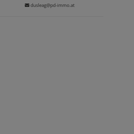
dusleag@pd-immo.at