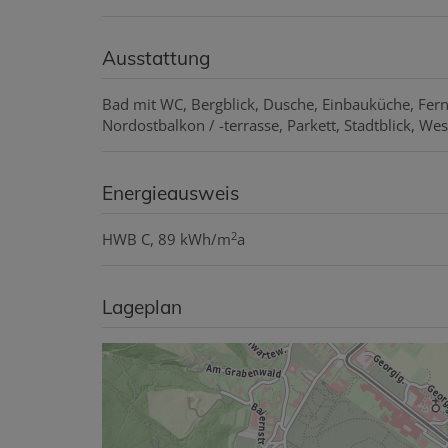
Ausstattung
Bad mit WC
Bergblick
Dusche
Einbauküche
Fern
Nordostbalkon / -terrasse
Parkett
Stadtblick
West
Energieausweis
2
HWB
C, 89 kWh/m
a
Lageplan