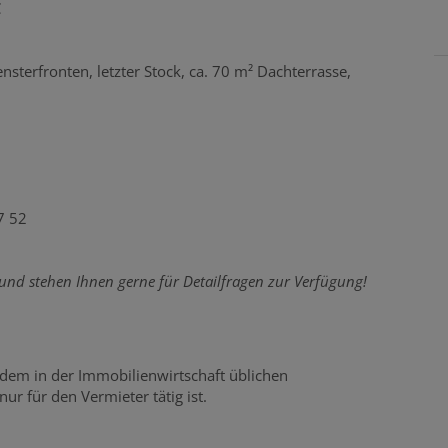
C
sterfronten, letzter Stock, ca. 70 m² Dachterrasse,
7 52
n und stehen Ihnen gerne für Detailfragen zur Verfügung!
 dem in der Immobilienwirtschaft üblichen
r für den Vermieter tätig ist.