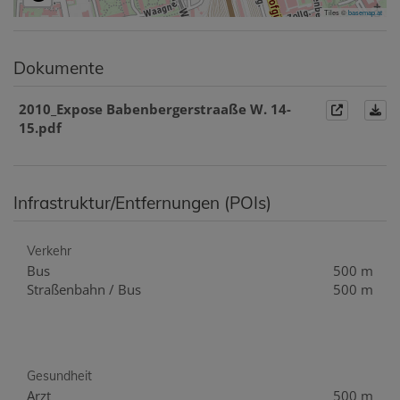
Tiles ©
basemap.at
Dokumente
2010_Expose Babenbergerstraaße W. 14-
15.pdf
Infrastruktur/Entfernungen (POIs)
Verkehr
Bus
500 m
Straßenbahn / Bus
500 m
Gesundheit
Arzt
500 m