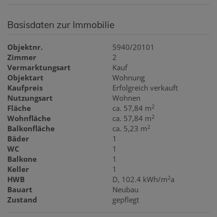
Basisdaten zur Immobilie
Objektnr.
5940/20101
Zimmer
2
Vermarktungsart
Kauf
Objektart
Wohnung
Kaufpreis
Erfolgreich verkauft
Nutzungsart
Wohnen
2
Fläche
ca. 57,84 m
2
Wohnfläche
ca. 57,84 m
2
Balkonfläche
ca. 5,23 m
Bäder
1
WC
1
Balkone
1
Keller
1
2
HWB
D, 102.4 kWh/m
a
Bauart
Neubau
Zustand
gepflegt