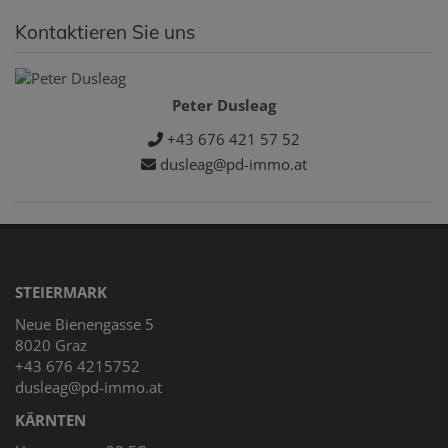
Kontaktieren Sie uns
Peter Dusleag
+43 676 421 57 52
dusleag@pd-immo.at
STEIERMARK
Neue Bienengasse 5
8020 Graz
+43 676 4215752
dusleag@pd-immo.at
KÄRNTEN