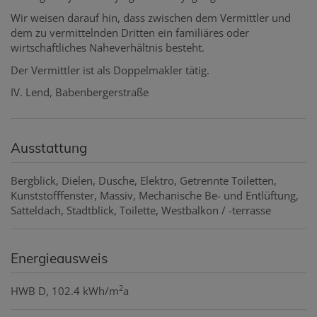
Wir weisen darauf hin, dass zwischen dem Vermittler und
dem zu vermittelnden Dritten ein familiäres oder
wirtschaftliches Naheverhältnis besteht.
Der Vermittler ist als Doppelmakler tätig.
IV. Lend, Babenbergerstraße
Ausstattung
Bergblick
Dielen
Dusche
Elektro
Getrennte Toiletten
Kunststofffenster
Massiv
Mechanische Be- und Entlüftung
Satteldach
Stadtblick
Toilette
Westbalkon / -terrasse
Energieausweis
2
HWB
D, 102.4 kWh/m
a