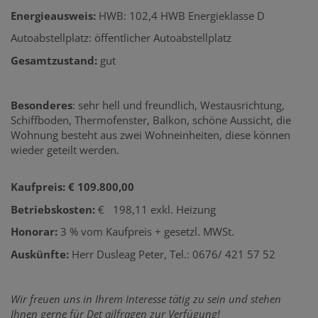
Energieausweis:
HWB: 102,4 HWB Energieklasse D
Autoabstellplatz: öffentlicher Autoabstellplatz
Gesamtzustand:
gut
Besonderes
: sehr hell und freundlich, Westausrichtung,
Schiffboden, Thermofenster, Balkon, schöne Aussicht, die
Wohnung besteht aus zwei Wohneinheiten, diese können
wieder geteilt werden.
Kaufpreis: € 109.800,00
Betriebskosten:
€ 198,11 exkl. Heizung
Honorar:
3 % vom Kaufpreis + gesetzl. MWSt.
Auskünfte:
Herr Dusleag Peter, Tel.: 0676/ 421 57 52
Wir freuen uns in Ihrem Interesse tätig zu sein und stehen
Ihnen gerne für Det ailfragen zur Verfügung!