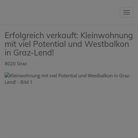
Nav
Erfolgreich verkauft: Kleinwohnung
mit viel Potential und Westbalkon
in Graz-Lend!
8020 Graz