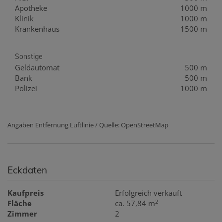
Apotheke
1000 m
Klinik
1000 m
Krankenhaus
1500 m
Sonstige
Geldautomat
500 m
Bank
500 m
Polizei
1000 m
Angaben Entfernung Luftlinie / Quelle: OpenStreetMap
Eckdaten
Kaufpreis
Erfolgreich verkauft
2
Fläche
ca. 57,84 m
Zimmer
2