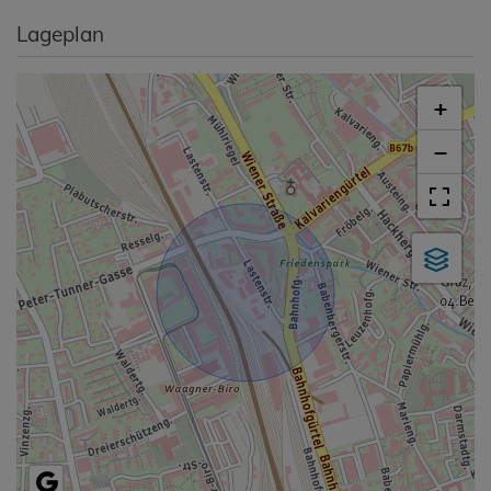
Lageplan
+
−