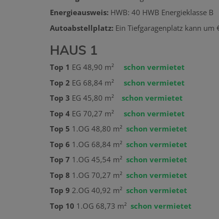
Energieausweis:
HWB: 40 HWB Energieklasse B
Autoabstellplatz:
Ein Tiefgaragenplatz kann um
HAUS 1
Top 1
EG 48,90 m²
schon vermietet
Top 2
EG 68,84 m²
schon vermietet
Top 3
EG 45,80 m²
schon vermietet
Top 4
EG 70,27 m²
schon vermietet
Top 5
1.OG 48,80 m²
schon vermietet
Top 6
1.OG 68,84 m²
schon vermietet
Top 7
1.OG 45,54 m²
schon vermietet
Top 8
1.OG 70,27 m²
schon vermietet
Top 9
2.OG 40,92 m²
schon vermietet
Top 10
1.OG 68,73 m²
schon vermietet