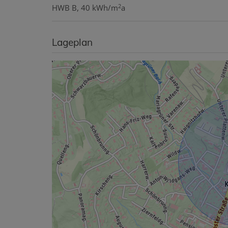
2
HWB
B, 40 kWh/m
a
Lageplan