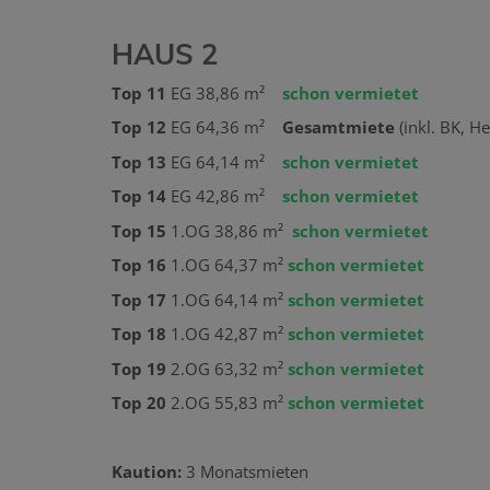
HAUS 2
Top 11
EG 38,86 m²
schon vermietet
Top 12
EG 64,36 m²
Gesamtmiete
(inkl. BK, H
Top 13
EG 64,14 m²
schon vermietet
Top 14
EG 42,86 m²
schon vermietet
Top 15
1.OG 38,86 m²
schon vermietet
Top 16
1.OG 64,37 m²
schon vermietet
Top 17
1.OG 64,14 m²
schon vermietet
Top 18
1.OG 42,87 m²
schon vermietet
Top 19
2.OG 63,32 m²
schon vermietet
Top 20
2.OG 55,83 m²
schon vermietet
Kaution:
3 Monatsmieten