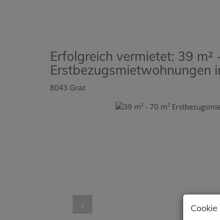
Erfolgreich vermietet: 39 m² 
Erstbezugsmietwohnungen in
8043 Graz
Cookie