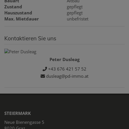
Bauart
Altbau
Zustand
gepflegt
Hauszustand
gepflegt
Max. Mietdauer
unbefristet
Kontaktieren Sie uns
Peter Dusleag
+43 676 421 57 52
dusleag@pd-immo.at
STEIERMARK
Neue Bienengasse 5
8020 Graz