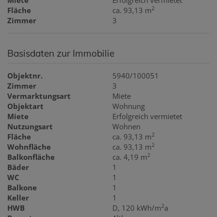
2
Fläche
ca. 93,13 m
Zimmer
3
Basisdaten zur Immobilie
Objektnr.
5940/100051
Zimmer
3
Vermarktungsart
Miete
Objektart
Wohnung
Miete
Erfolgreich vermietet
Nutzungsart
Wohnen
2
Fläche
ca. 93,13 m
2
Wohnfläche
ca. 93,13 m
2
Balkonfläche
ca. 4,19 m
Bäder
1
WC
1
Balkone
1
Keller
1
2
HWB
D, 120 kWh/m
a