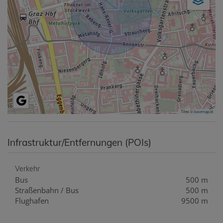
Tiles ©
basemap.at
Infrastruktur/Entfernungen (POIs)
Verkehr
Bus
500 m
Straßenbahn / Bus
500 m
Flughafen
9500 m