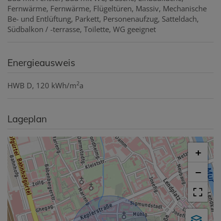
Fernwärme
Fernwärme
Flügeltüren
Massiv
Mechanische
Be- und Entlüftung
Parkett
Personenaufzug
Satteldach
Südbalkon / -terrasse
Toilette
WG geeignet
Energieausweis
2
HWB
D, 120 kWh/m
a
Lageplan
+
−