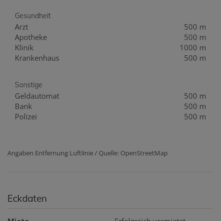
Gesundheit
Arzt
500 m
Apotheke
500 m
Klinik
1000 m
Krankenhaus
500 m
Sonstige
Geldautomat
500 m
Bank
500 m
Polizei
500 m
Angaben Entfernung Luftlinie / Quelle: OpenStreetMap
Eckdaten
Miete
Erfolgreich vermietet