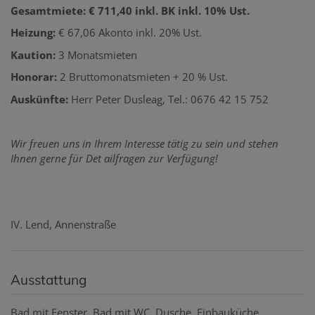
Gesamtmiete: € 711,40 inkl. BK inkl. 10% Ust.
Heizung:
€ 67,06 Akonto inkl. 20% Ust.
Kaution:
3 Monatsmieten
Honorar:
2 Bruttomonatsmieten + 20 % Ust.
Auskünfte:
Herr Peter Dusleag, Tel.: 0676 42 15 752
Wir freuen uns in Ihrem Interesse tätig zu sein und stehen
Ihnen gerne für Det ailfragen zur Verfügung!
IV. Lend, Annenstraße
Ausstattung
Bad mit Fenster
Bad mit WC
Dusche
Einbauküche