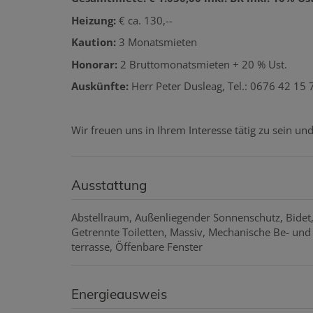
Heizung:
€ ca. 130,--
Kaution:
3 Monatsmieten
Honorar:
2 Bruttomonatsmieten + 20 % Ust.
Auskünfte:
Herr Peter Dusleag, Tel.: 0676 42 15 
Wir freuen uns in Ihrem Interesse tätig zu sein un
Ausstattung
Abstellraum
Außenliegender Sonnenschutz
Bidet
Getrennte Toiletten
Massiv
Mechanische Be- und 
terrasse
Öffenbare Fenster
Energieausweis