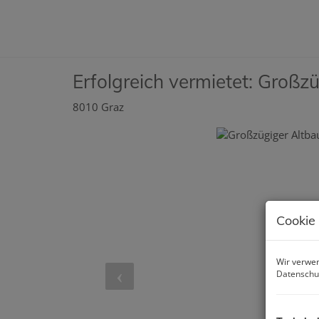
Erfolgreich vermietet: Großz
8010 Graz
Cookie
Wir verwen
Datenschu