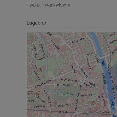
2
HWB
D, 114.8 kWh/m
a
Lageplan